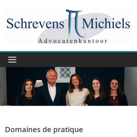
Skip
to
content
Domaines de pratique