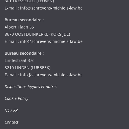
3010 KESSEL-LO (LEUVEN)
E-mail :
info@schrevens-michiels-law.be
Bureau secondaire :
Albert I laan 55
8670 OOSTDUINKERKE (KOKSIJDE)
E-mail :
info@schrevens-michiels-law.be
Bureau secondaire :
Lindestraat 37c
3210 LINDEN (LUBBEEK)
E-mail :
info@schrevens-michiels-law.be
Dispositions légales et autres
Cookie Policy
NL
/
FR
Contact