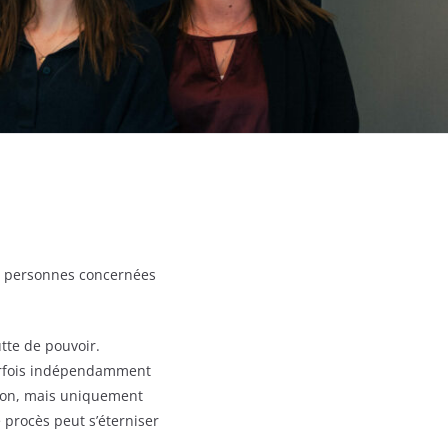
les personnes concernées
tte de pouvoir.
 parfois indépendamment
tion, mais uniquement
 procès peut s’éterniser