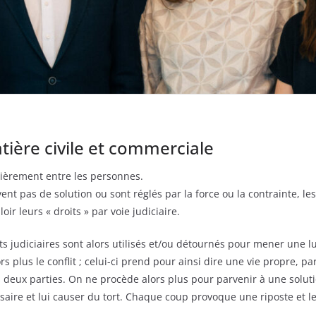
ière civile et commerciale
lièrement entre les personnes.
vent pas de solution ou sont réglés par la force ou la contrainte, 
oir leurs « droits » par voie judiciaire.
s judiciaires sont alors utilisés et/ou détournés pour mener une lu
ors plus le conflit ; celui-ci prend pour ainsi dire une vie propre,
s deux parties. On ne procède alors plus pour parvenir à une solu
saire et lui causer du tort. Chaque coup provoque une riposte et le