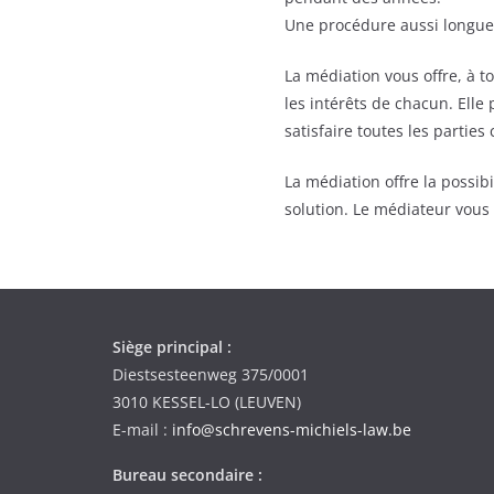
Une procédure aussi longue 
La médiation vous offre, à t
les intérêts de chacun. Elle
satisfaire toutes les parties
La médiation offre la possib
solution. Le médiateur vous
Siège principal :
Diestsesteenweg 375/0001
3010 KESSEL-LO (LEUVEN)
E-mail :
info@schrevens-michiels-law.be
Bureau secondaire :