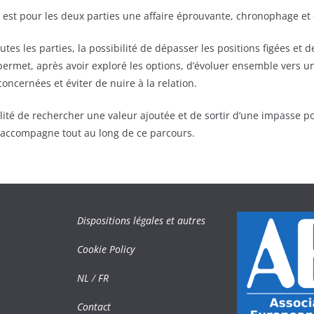
est pour les deux parties une affaire éprouvante, chronophage et
outes les parties, la possibilité de dépasser les positions figées et
 permet, après avoir exploré les options, d’évoluer ensemble vers u
 concernées et éviter de nuire à la relation.
ilité de rechercher une valeur ajoutée et de sortir d’une impasse p
 accompagne tout au long de ce parcours.
Dispositions légales et autres
Cookie Policy
NL
/
FR
Contact