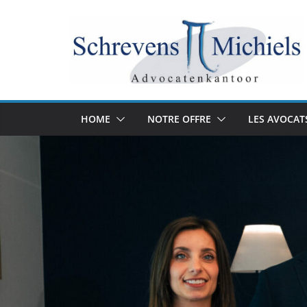
Skip
to
content
HOME
NOTRE OFFRE
LES AVOCAT