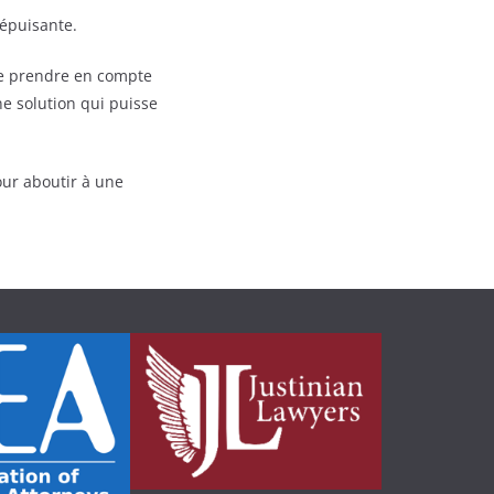
 épuisante.
 de prendre en compte
ne solution qui puisse
our aboutir à une