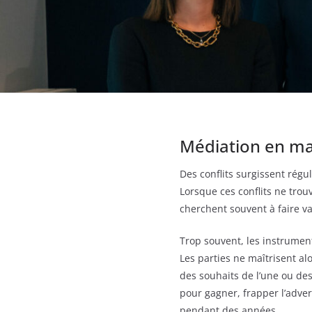
Médiation en mat
Des conflits surgissent régu
Lorsque ces conflits ne trou
cherchent souvent à faire val
Trop souvent, les instrument
Les parties ne maîtrisent al
des souhaits de l’une ou de
pour gagner, frapper l’adver
pendant des années.