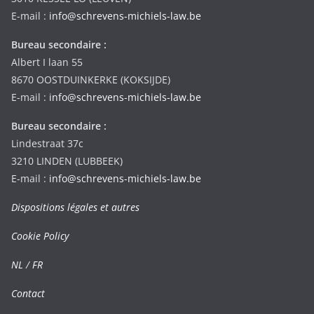
E-mail :
info@schrevens-michiels-law.be
Bureau secondaire :
Albert I laan 55
8670 OOSTDUINKERKE (KOKSIJDE)
E-mail :
info@schrevens-michiels-law.be
Bureau secondaire :
Lindestraat 37c
3210 LINDEN (LUBBEEK)
E-mail :
info@schrevens-michiels-law.be
Dispositions légales et autres
Cookie Policy
NL
/
FR
Contact