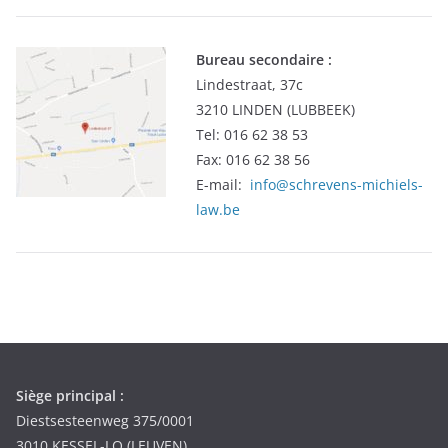
Bureau secondaire :
Lindestraat, 37c
3210 LINDEN (LUBBEEK)
Tel: 016 62 38 53
Fax: 016 62 38 56
E-mail:
info@schrevens-michiels-
law.be
Siège principal :
Diestsesteenweg 375/0001
3010 KESSEL-LO (LEUVEN)