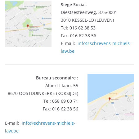
Siege Social:
Diestsesteenweg, 375/0001
3010 KESSEL-LO (LEUVEN)
Tel: 016 62 38 53
Fax: 016 62 38 56
E-mail:
info@schrevens-michiels-
law.be
Bureau secondaire :
Albert I laan, 55
8670 OOSTDUINKERKE (KOKSIJDE)
Tel: 058 69 00 71
Fax: 016 62 38 56
E-mail:
info@schrevens-michiels-
law.be